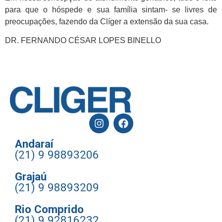
para que o hóspede e sua família sintam- se livres de
preocupações, fazendo da Clíger a extensão da sua casa.
DR. FERNANDO CÉSAR LOPES BINELLO
Andaraí
(21) 9 98893206
Grajaú
(21) 9 98893209
Rio Comprido
(21) 9 92816232