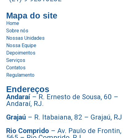
Mapa do site
Home
Sobre nós
Nossas Unidades
Nossa Equipe
Depoimentos
Serviços
Contatos
Regulamento
Endereços
Andaraí
– R. Ernesto de Sousa, 60 –
Andaraí, RJ.
Grajaú
– R. Itabaiana, 82 – Grajaú, RJ
Rio Comprido
– Av. Paulo de Frontin,
565 – Rio Comprido, RJ