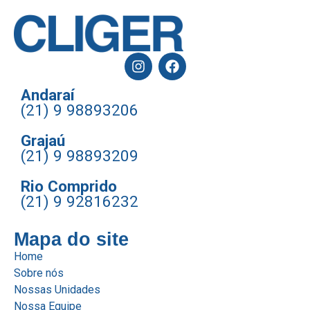
Andaraí
(21) 9 98893206
Grajaú
(21) 9 98893209
Rio Comprido
(21) 9 92816232
Mapa do site
Home
Sobre nós
Nossas Unidades
Nossa Equipe