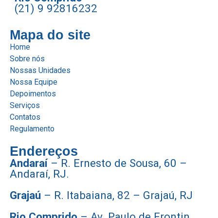
(21) 9 92816232
Mapa do site
Home
Sobre nós
Nossas Unidades
Nossa Equipe
Depoimentos
Serviços
Contatos
Regulamento
Endereços
Andaraí
– R. Ernesto de Sousa, 60 –
Andaraí, RJ.
Grajaú
– R. Itabaiana, 82 – Grajaú, RJ
Rio Comprido
– Av. Paulo de Frontin,