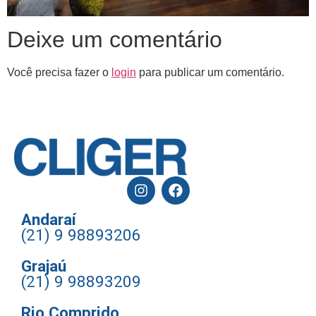
Deixe um comentário
Você precisa fazer o
login
para publicar um comentário.
Andaraí
(21) 9 98893206
Grajaú
(21) 9 98893209
Rio Comprido