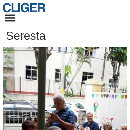
Seresta