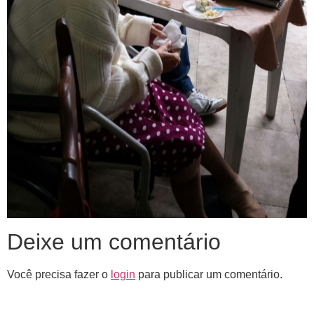
Deixe um comentário
Você precisa fazer o
login
para publicar um comentário.